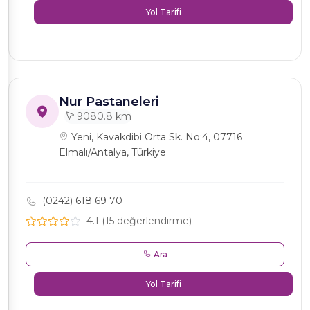
Yol Tarifi
Nur Pastaneleri
9080.8 km
Yeni, Kavakdibi Orta Sk. No:4, 07716
Elmalı/Antalya, Türkiye
(0242) 618 69 70
4.1 (15 değerlendirme)
Ara
Yol Tarifi