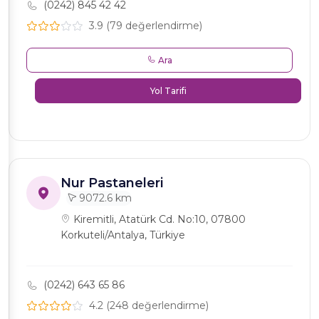
(0242) 845 42 42
3.9 (79 değerlendirme)
Ara
Yol Tarifi
Nur Pastaneleri
9072.6 km
Kiremitli, Atatürk Cd. No:10, 07800
Korkuteli/Antalya, Türkiye
(0242) 643 65 86
4.2 (248 değerlendirme)