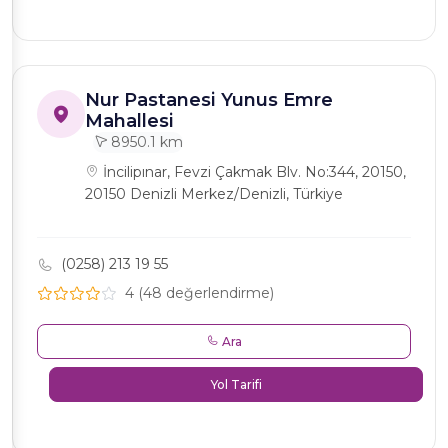
Nur Pastanesi Yunus Emre
Mahallesi
8950.1 km
İncilipınar, Fevzi Çakmak Blv. No:344, 20150,
20150 Denizli Merkez/Denizli, Türkiye
(0258) 213 19 55
4 (48 değerlendirme)
Ara
Yol Tarifi