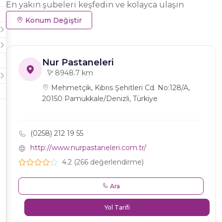
En yakın şubeleri keşfedin ve kolayca ulaşın
Konum Değiştir
Nur Pastaneleri
8948.7 km
Mehmetçik, Kıbrıs Şehitleri Cd. No:128/A,
20150 Pamukkale/Denizli, Türkiye
(0258) 212 19 55
http://www.nurpastaneleri.com.tr/
4.2 (266 değerlendirme)
Ara
Yol Tarifi