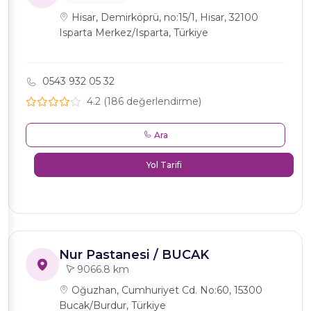
Hisar, Demirköprü, no:15/1, Hisar, 32100
Isparta Merkez/Isparta, Türkiye
0543 932 05 32
4.2 (186 değerlendirme)
Ara
Yol Tarifi
Nur Pastanesi / BUCAK
9066.8 km
Oğuzhan, Cumhuriyet Cd. No:60, 15300
Bucak/Burdur, Türkiye