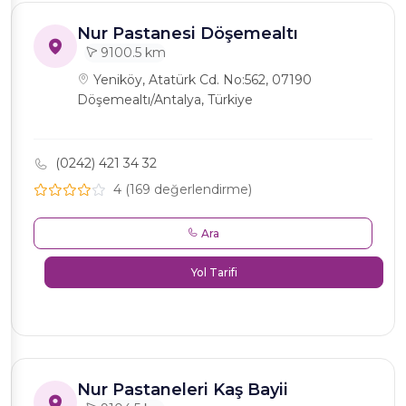
Nur Pastanesi Döşemealtı
9100.5 km
Yeniköy, Atatürk Cd. No:562, 07190
Döşemealtı/Antalya, Türkiye
(0242) 421 34 32
4 (169 değerlendirme)
Ara
Yol Tarifi
Nur Pastaneleri Kaş Bayii