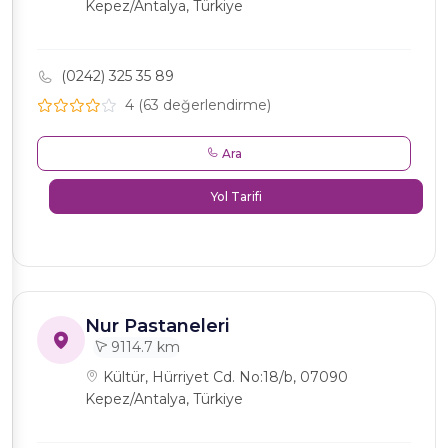
Kepez/Antalya, Türkiye
(0242) 325 35 89
4 (63 değerlendirme)
Ara
Yol Tarifi
Nur Pastaneleri
9114.7 km
Kültür, Hürriyet Cd. No:18/b, 07090
Kepez/Antalya, Türkiye