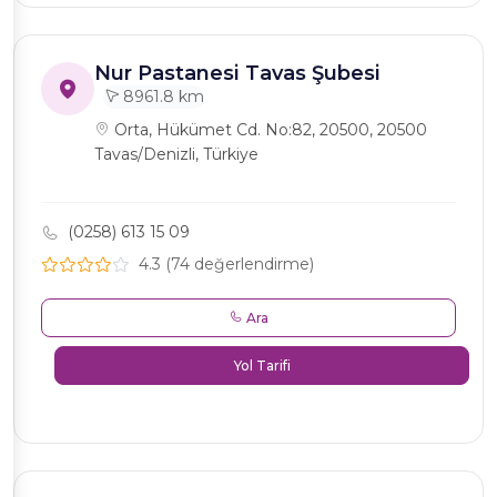
Nur Pastanesi Tavas Şubesi
8961.8 km
Orta, Hükümet Cd. No:82, 20500, 20500
Tavas/Denizli, Türkiye
(0258) 613 15 09
4.3 (74 değerlendirme)
Ara
Yol Tarifi