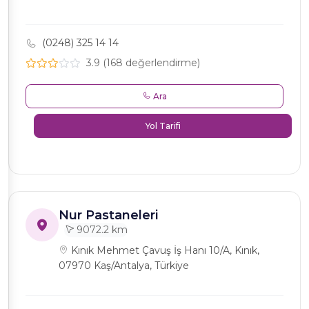
(0248) 325 14 14
3.9 (168 değerlendirme)
Ara
Yol Tarifi
Nur Pastaneleri
9072.2 km
Kınık Mehmet Çavuş İş Hanı 10/A, Kınık,
07970 Kaş/Antalya, Türkiye