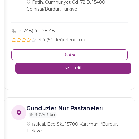
Fatih, Cumhuriyet Cd. 72 B, 15400
Gölhisar/Burdur, Türkiye
(0248) 411 28 48
4.4 (54 değerlendirme)
Ara
Yol Tarifi
Gündüzler Nur Pastaneleri
9025.3 km
İstiklal, Ece Sk., 15700 Karamanlı/Burdur,
Türkiye