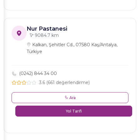
Nur Pastanesi
9084.7 km
Kalkan, Şehitler Cd., 07580 Kaş/Antalya,
Türkiye
(0242) 844 34 00
3.6 (661 değerlendirme)
Ara
Yol Tarifi