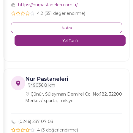
https://nurpastaneleri.com.tr/
4.2 (351 değerlendirme)
Ara
Yol Tarifi
Nur Pastaneleri
9036.8 km
Çünür, Süleyman Demirel Cd. No:182, 32200
Merkez/Isparta, Türkiye
(0246) 237 07 03
4 (3 değerlendirme)