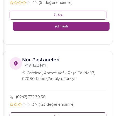
4.2 (61 değerlendirme)
Ara
Yol Tarifi
Nur Pastaneleri
9112.2 km
Çamlıbel, Ahmet Vefik Paşa Cd. No:17,
07080 Kepez/Antalya, Türkiye
(0242) 332 39 36
3.7 (123 değerlendirme)