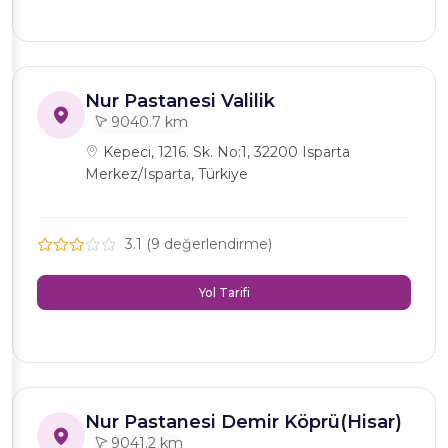
Nur Pastanesi Valilik
9040.7 km
Kepeci, 1216. Sk. No:1, 32200 Isparta
Merkez/Isparta, Türkiye
3.1 (9 değerlendirme)
Yol Tarifi
Nur Pastanesi Demir Köprü(Hisar)
9041.2 km