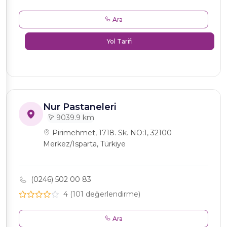
Ara
Yol Tarifi
Nur Pastaneleri
9039.9 km
Pirimehmet, 1718. Sk. NO:1, 32100
Merkez/Isparta, Türkiye
(0246) 502 00 83
4 (101 değerlendirme)
Ara