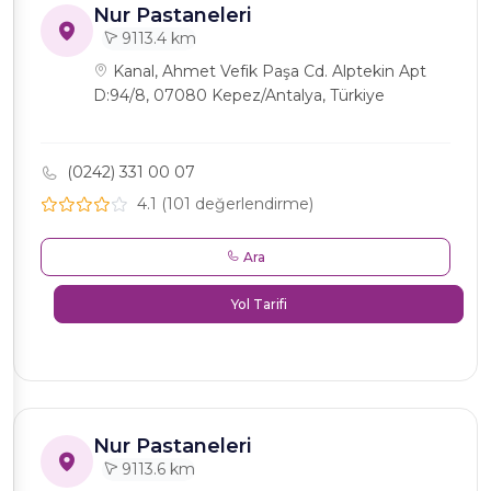
Nur Pastaneleri
9113.4 km
Kanal, Ahmet Vefik Paşa Cd. Alptekin Apt
D:94/8, 07080 Kepez/Antalya, Türkiye
(0242) 331 00 07
4.1 (101 değerlendirme)
Ara
Yol Tarifi
Nur Pastaneleri
9113.6 km