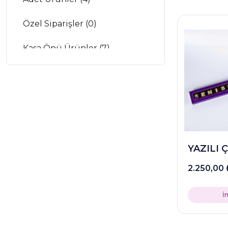
Özel Siparişler (0)
Kasa Önü Ürünler (7)
YAZILI 
2.250,00
İ