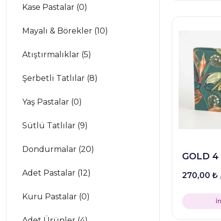
Kase Pastalar (0)
Mayalı & Börekler (10)
Atıştırmalıklar (5)
Şerbetli Tatlılar (8)
Yaş Pastalar (0)
Sütlü Tatlılar (9)
Dondurmalar (20)
GOLD 4
Adet Pastalar (12)
270,00 ₺
Kuru Pastalar (0)
İ
Adet Ürünler (4)