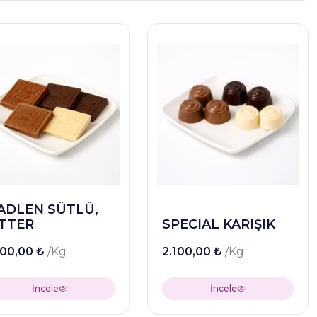
ADLEN SÜTLÜ,
İTTER
SPECIAL KARIŞIK
800,00 ₺
/Kg
2.100,00 ₺
/Kg
İncele
İncele