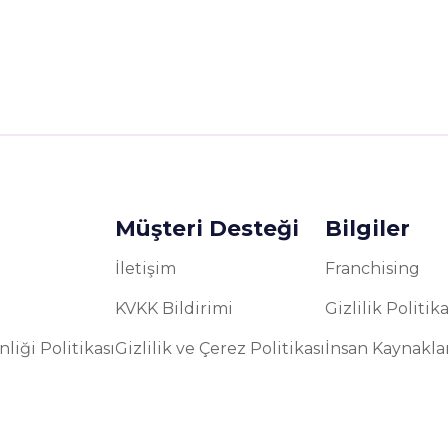
Müşteri Desteği
Bilgiler
İletişim
Franchising
KVKK Bildirimi
Gizlilik Politika
liği Politikası
Gizlilik ve Çerez Politikası
İnsan Kaynakla