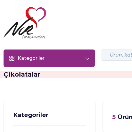
Kategoriler
Çikolatalar
Kategoriler
5
Ürü