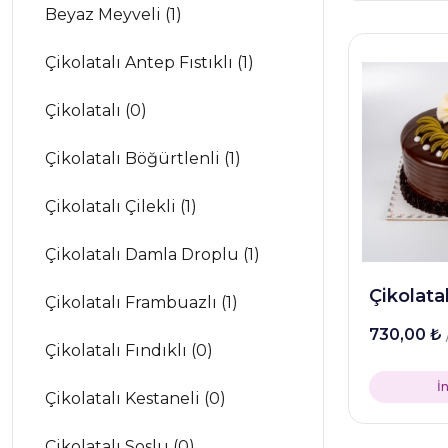
Beyaz Meyveli (1)
Çikolatalı Antep Fıstıklı (1)
Çikolatalı (0)
Çikolatalı Böğürtlenli (1)
Çikolatalı Çilekli (1)
Çikolatalı Damla Droplu (1)
Çikolata
Çikolatalı Frambuazlı (1)
730,00 ₺
Çikolatalı Fındıklı (0)
İ
Çikolatalı Kestaneli (0)
Çikolatalı Soslu (0)