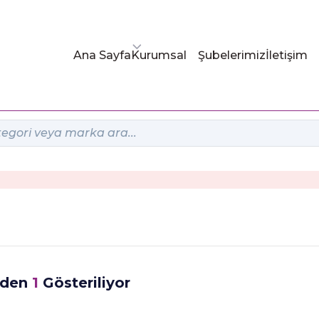
Ana Sayfa
Kurumsal
Şubelerimiz
İletişim
nden
1
Gösteriliyor