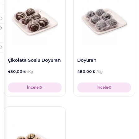
Çikolata Soslu Doyuran
Doyuran
480,00 ₺
/Kg
480,00 ₺
/Kg
İncele
İncele