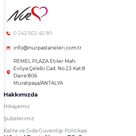
0 242 502 45 90
info@nurpastaneleri.com.tr
REMEL PLAZA Etiler Mah.
Evliya Çelebi Cad. No:23 Kat:8
Daire:806
Muratpaşa/ANTALYA
Hakkımızda
Hikayemiz
Şubelerimiz
Kalite ve Gıda Güvenliği Politikası