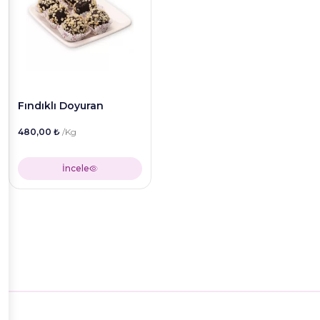
Fındıklı Doyuran
480,00 ₺
/Kg
İncele