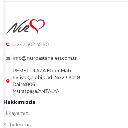
0 242 502 45 90
info@nurpastaneleri.com.tr
REMEL PLAZA Etiler Mah.
Evliya Çelebi Cad. No:23 Kat:8
Daire:806
Muratpaşa/ANTALYA
Hakkımızda
Hikayemiz
Şubelerimiz