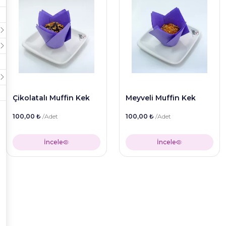
Çikolatalı Muffin Kek
Meyveli Muffin Kek
100,00 ₺
/Adet
100,00 ₺
/Adet
İncele
İncele