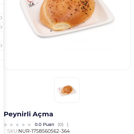
Peynirli Açma
0.0 Puan
(0)
|
SKU:
NUR-1758560562-364