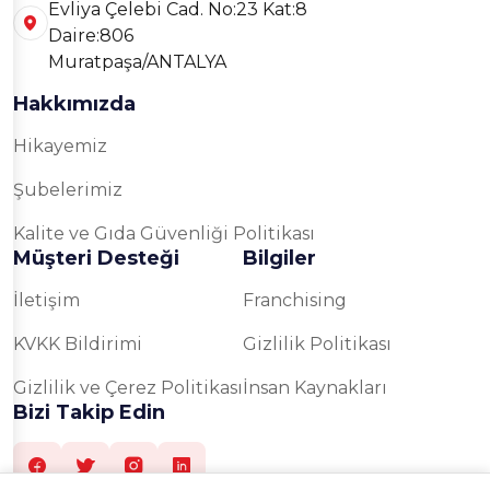
Evliya Çelebi Cad. No:23 Kat:8
Daire:806
Muratpaşa/ANTALYA
Hakkımızda
Hikayemiz
Şubelerimiz
Kalite ve Gıda Güvenliği Politikası
Müşteri Desteği
Bilgiler
İletişim
Franchising
KVKK Bildirimi
Gizlilik Politikası
Gizlilik ve Çerez Politikası
İnsan Kaynakları
Bizi Takip Edin