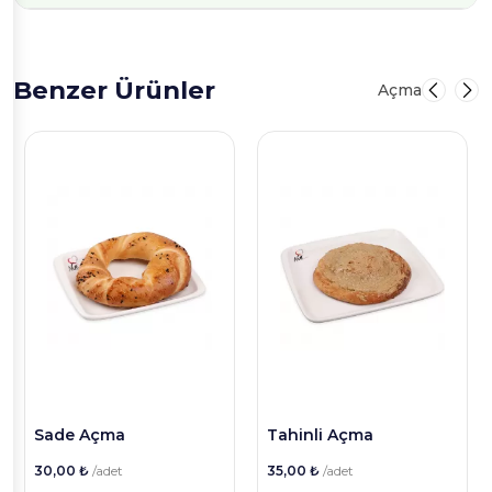
Benzer Ürünler
Açma
Sade Açma
Tahinli Açma
30,00 ₺
/adet
35,00 ₺
/adet