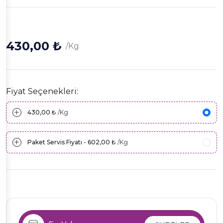
430,00 ₺
/Kg
Fiyat Seçenekleri:
430,00 ₺
/Kg
Paket Servis Fiyatı - 602,00 ₺
/Kg