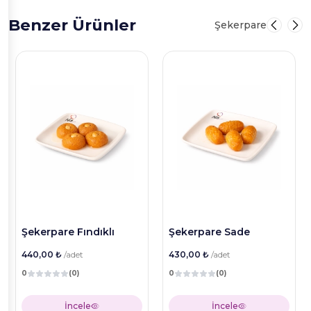
Benzer Ürünler
Şekerpare
Şekerpare Fındıklı
Şekerpare Sade
440,00 ₺
/adet
430,00 ₺
/adet
0
(0)
0
(0)
İncele
İncele