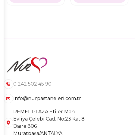
0 242 502 45 90
info@nurpastaneleri.com.tr
REMEL PLAZA Etiler Mah.
Evliya Çelebi Cad. No:23 Kat:8
Daire:806
Muratpaşa/ANTALYA