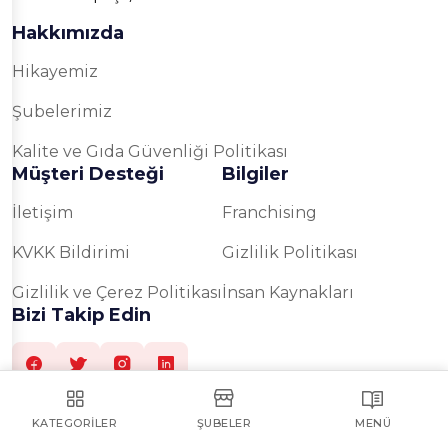
Hakkımızda
Hikayemiz
Şubelerimiz
Kalite ve Gıda Güvenliği Politikası
Müşteri Desteği
Bilgiler
İletişim
Franchising
KVKK Bildirimi
Gizlilik Politikası
Gizlilik ve Çerez Politikası
İnsan Kaynakları
Bizi Takip Edin
KATEGORILER
ŞUBELER
MENÜ