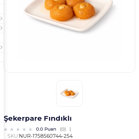
Şekerpare Fındıklı
0.0 Puan
(0)
|
SKU:
NUR-1758560744-254