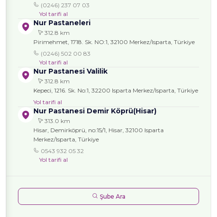
(0246) 237 07 03
Yol tarifi al
Nur Pastaneleri
312.8 km
Pirimehmet, 1718. Sk. NO:1, 32100 Merkez/Isparta, Türkiye
(0246) 502 00 83
Yol tarifi al
Nur Pastanesi Valilik
312.8 km
Kepeci, 1216. Sk. No:1, 32200 Isparta Merkez/Isparta, Türkiye
Yol tarifi al
Nur Pastanesi Demir Köprü(Hisar)
313.0 km
Hisar, Demirköprü, no:15/1, Hisar, 32100 Isparta
Merkez/Isparta, Türkiye
0543 932 05 32
Yol tarifi al
Şube Ara