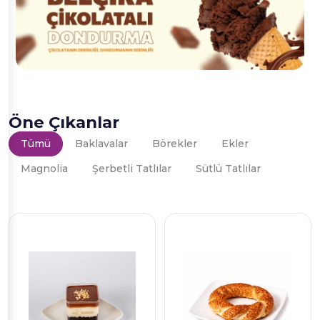
Öne Çıkanlar
Tümü
Baklavalar
Börekler
Ekler
Magnolia
Şerbetli Tatlılar
Sütlü Tatlılar