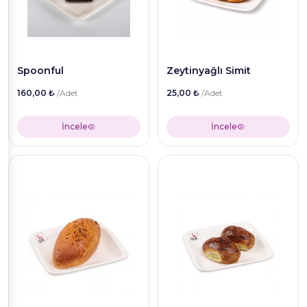
Spoonful
Zeytinyağlı Simit
160,00 ₺
/Adet
25,00 ₺
/Adet
İncele
İncele