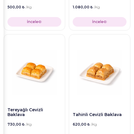
500,00 ₺
/Kg
1.080,00 ₺
/Kg
İncele
İncele
Tereyağlı Cevizli
Baklava
Tahinli Cevizli Baklava
730,00 ₺
/Kg
620,00 ₺
/Kg