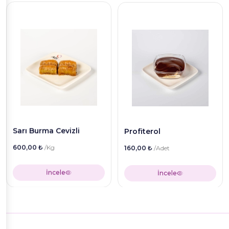
Sarı Burma Cevizli
Profiterol
600,00 ₺
/Kg
160,00 ₺
/Adet
İncele
İncele