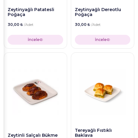
Zeytinyağlı Patatesli
Zeytinyağlı Dereotlu
Poğaça
Poğaça
30,00 ₺
/Adet
30,00 ₺
/Adet
İncele
İncele
Tereyağlı Fıstıklı
Zeytinli Salçalı Bükme
Baklava